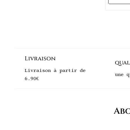
o
Livraison
qual
Livraison à partir de
une q
6.90€
Abo