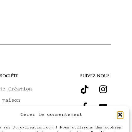
 SOCIÉTÉ
SUIVEZ-NOUS
jo Création
 maison
rrières
Gérer le consentement
 boutique
e sur Jojo-creation.com ! Nous utilisons des cookies