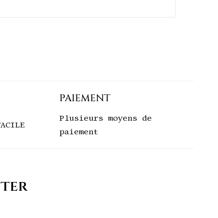
PAIEMENT
Plusieurs moyens de
FACILE
paiement
tter