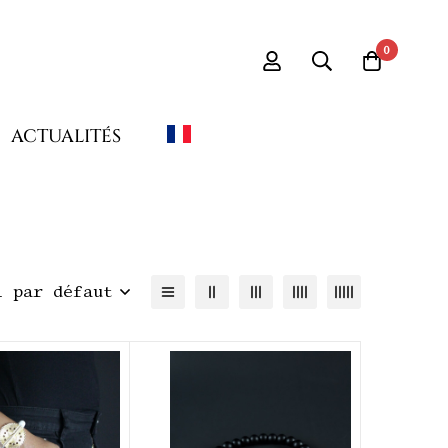
0
ACTUALITÉS
i par défaut