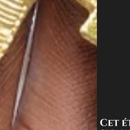
Cet é