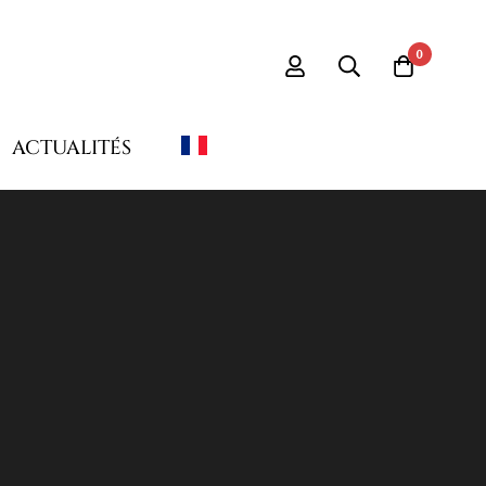
il
0
ACTUALITÉS