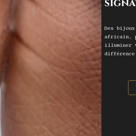
signa
Des bijoux
africain, 
illuminer 
différence