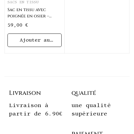
SACS EN TISSU
Sac en tissu avec
poignée en osier –
Motif x
59,00
€
Ajouter au
panier
Livraison
qualité
Livraison à
une qualité
partir de 6.90€
supérieure