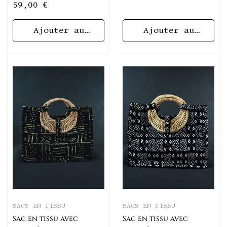
Motif Labyrinthe
59,00
€
Ajouter au
Ajouter au
panier
panier
SACS EN TISSU
SACS EN TISSU
Sac en tissu avec
Sac en tissu avec