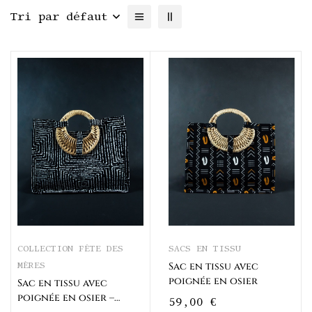
Tri par défaut
COLLECTION FÊTE DES
SACS EN TISSU
Sac en tissu avec
MÈRES
poignée en osier
Sac en tissu avec
poignée en osier –
59,00
€