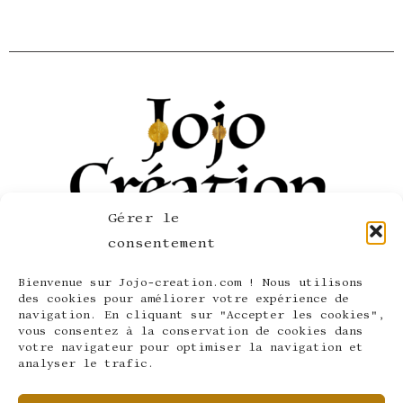
*
Gérer le
consentement
Bienvenue sur Jojo-creation.com ! Nous utilisons
SERVICE CLIENT
des cookies pour améliorer votre expérience de
navigation. En cliquant sur "Accepter les cookies",
LÉGAL ET CONFIDENTIALITÉ
vous consentez à la conservation de cookies dans
votre navigateur pour optimiser la navigation et
LA SOCIÉTÉ
analyser le trafic.
SUIVEZ-NOUS