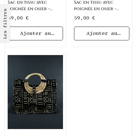
Sac en tissu avec
Sac en tissu avec
poignée en osier –
poignée en osier –
Les filtres
Motif Totem
Motif trait
59,00
€
59,00
€
Ajouter au
Ajouter au
panier
panier