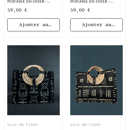
poignée en osier –
poignée en osier –
Motif Ankara
Motif Cauris
59,00
€
59,00
€
Ajouter au
Ajouter au
panier
panier
SACS EN TISSU
SACS EN TISSU