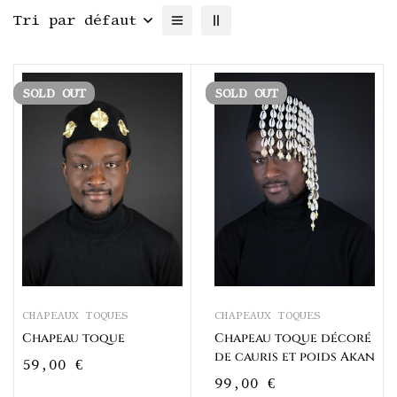
Tri par défaut
SOLD
OUT
SOLD
OUT
CHAPEAUX TOQUES
CHAPEAUX TOQUES
Chapeau toque
Chapeau toque décoré
de cauris et poids Akan
59,00
€
99,00
€