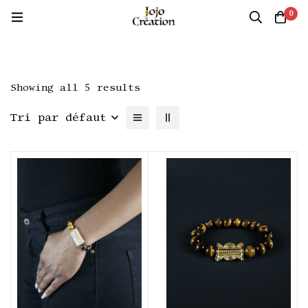
0
Showing all 5 results
Tri par défaut