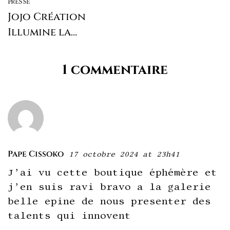
PRESSE
Jojo Création
Illumine la
Foire d’Afrique
Paris
1 commentaire
Pape Cissoko
17 octobre 2024 at 23h41
J’ai vu cette boutique éphémère et
j’en suis ravi bravo a la galerie
belle epine de nous presenter des
talents qui innovent