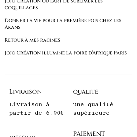
Jojo Création où l’art de sublimer les
coquillages
Donner la vie pour la première fois chez les
Akans
Retour à mes racines
Jojo Création Illumine la Foire d’Afrique Paris
Livraison
qualité
Livraison à
une qualité
partir de 6.90€
supérieure
PAIEMENT